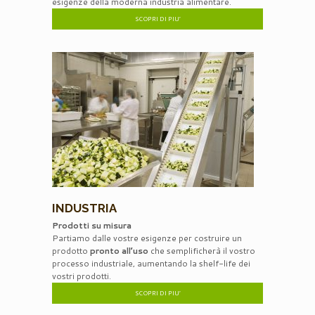
esigenze della moderna industria alimentare.
SCOPRI DI PIU’
INDUSTRIA
Prodotti su misura
Partiamo dalle vostre esigenze per costruire un
prodotto
pronto all’uso
che semplificherà il vostro
processo industriale, aumentando la shelf-life dei
vostri prodotti.
SCOPRI DI PIU’