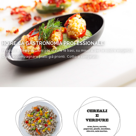
HO.RE.CA GASTRONOMIA PROFESSIONALE
Prodotti e composizioni per creare le basi, su misura, per le vostre esigenze.
O per accompagnare piatti già pronti. Cotto o congelato.