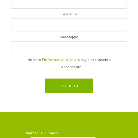
Telefono
Messaggio
Ho letto l'
informativa sulla privacy
e acconsento
Acconsento
RICHIEDI
Chiamaci al numero: