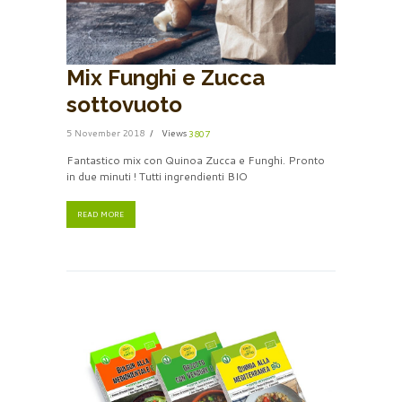
Mix Funghi e Zucca
sottovuoto
5 November 2018
Views
3807
Fantastico mix con Quinoa Zucca e Funghi. Pronto
in due minuti ! Tutti ingrendienti BIO
READ MORE