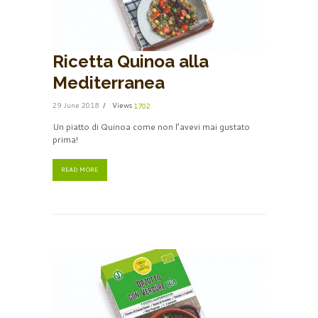
Ricetta Quinoa alla
Mediterranea
29 June 2018
Views
1702
Un piatto di Quinoa come non l’avevi mai gustato
prima!
READ MORE