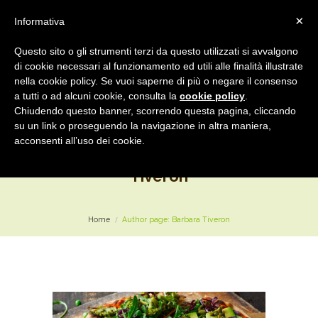
×
Informativa
Questo sito o gli strumenti terzi da questo utilizzati si avvalgono
di cookie necessari al funzionamento ed utili alle finalità illustrate
nella cookie policy. Se vuoi saperne di più o negare il consenso
Lavorazione Verdure Legumi e Cereali
a tutti o ad alcuni cookie, consulta la
cookie policy
.
Chiudendo questo banner, scorrendo questa pagina, cliccando
su un link o proseguendo la navigazione in altra maniera,
acconsenti all’uso dei cookie.
Author page: Barbara
Tiveron
Home
Author page: Barbara Tiveron