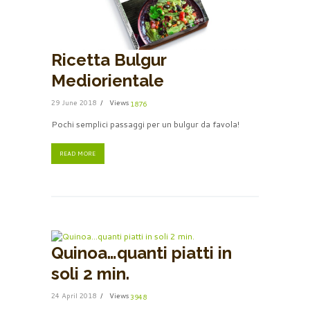
Ricetta Bulgur
Mediorientale
29 June 2018
Views
1876
Pochi semplici passaggi per un bulgur da favola!
READ MORE
Quinoa…quanti piatti in
soli 2 min.
24 April 2018
Views
3948