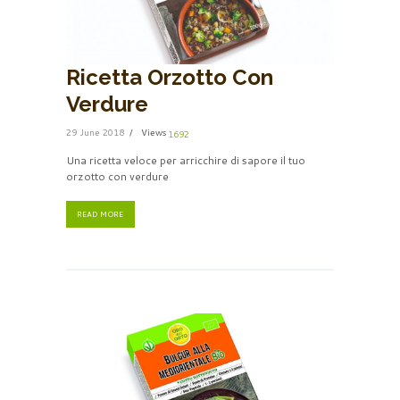
Ricetta Orzotto Con
Verdure
29 June 2018
Views
1692
Una ricetta veloce per arricchire di sapore il tuo
orzotto con verdure
READ MORE