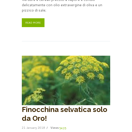
delicatamente con olio extravergine di oliva e un
pizzico di sale;
READ MORE
Finocchina selvatica solo
da Oro!
21 January 2018
Views
5435