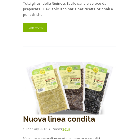
Tutti gli usi della Quinoa, facile sana e veloce da
preparare. Devi solo abbinarla per ricette orignali e
poliedriche!
READ MORE
Nuova linea condita
4 February 2018
Views
2618
Verdure e cereali precotti a vapore e conditi