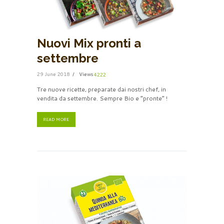
Nuovi Mix pronti a
settembre
29 June 2018
Views
4222
Tre nuove ricette, preparate dai nostri chef, in
vendita da settembre. Sempre Bio e “pronte” !
READ MORE