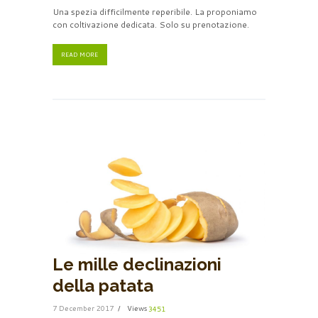
Una spezia difficilmente reperibile. La proponiamo
con coltivazione dedicata. Solo su prenotazione.
READ MORE
Le mille declinazioni
della patata
7 December 2017
Views
3451