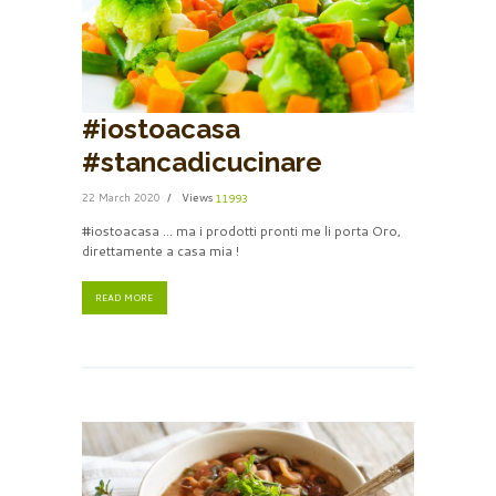
#iostoacasa
#stancadicucinare
22 March 2020
Views
11993
#iostoacasa … ma i prodotti pronti me li porta Oro,
direttamente a casa mia !
READ MORE