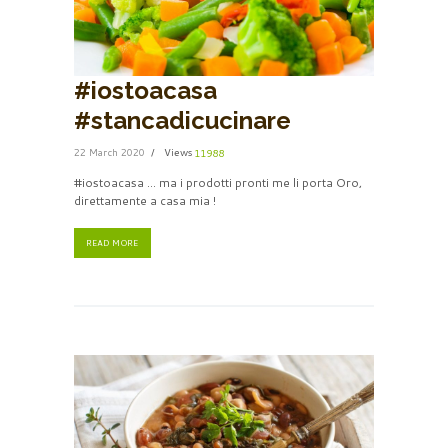
#iostoacasa
#stancadicucinare
22 March 2020
Views
11988
#iostoacasa … ma i prodotti pronti me li porta Oro,
direttamente a casa mia !
READ MORE