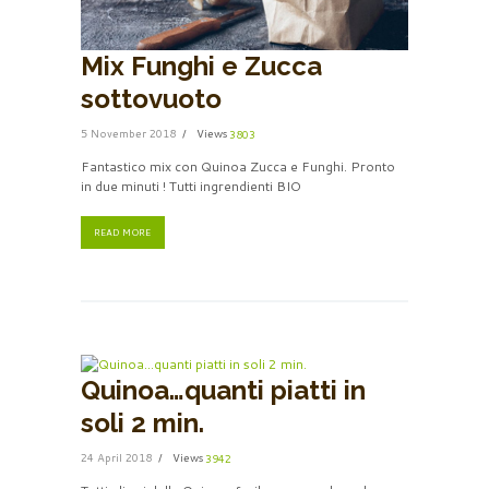
Mix Funghi e Zucca
sottovuoto
5 November 2018
Views
3803
Fantastico mix con Quinoa Zucca e Funghi. Pronto
in due minuti ! Tutti ingrendienti BIO
READ MORE
Quinoa…quanti piatti in
soli 2 min.
24 April 2018
Views
3942