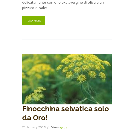
delicatamente con olio extravergine di oliva e un
pizzico di sale;
READ MORE
Finocchina selvatica solo
da Oro!
21 January 2018
Views
5428