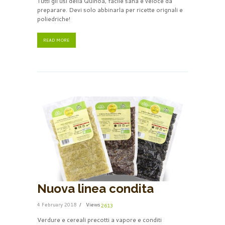
Tutti gli usi della Quinoa, facile sana e veloce da
preparare. Devi solo abbinarla per ricette orignali e
poliedriche!
READ MORE
Nuova linea condita
4 February 2018
Views
2613
Verdure e cereali precotti a vapore e conditi